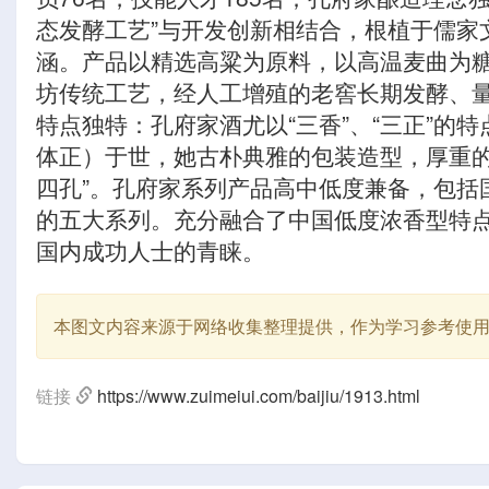
态发酵工艺”与开发创新相结合，根植于儒家
涵。产品以精选高粱为原料，以高温麦曲为
坊传统工艺，经人工增殖的老窖长期发酵、
特点独特：孔府家酒尤以“三香”、“三正”
体正）于世，她古朴典雅的包装造型，厚重的
四孔”。孔府家系列产品高中低度兼备，包括
的五大系列。充分融合了中国低度浓香型特点
国内成功人士的青睐。
本图文内容来源于网络收集整理提供，作为学习参考使
链接
https://www.zuimeiui.com/baijiu/1913.html