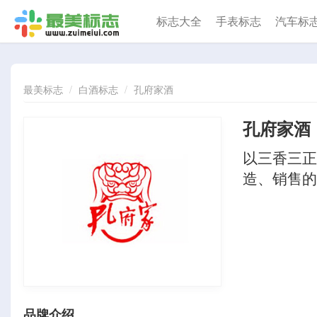
标志大全
手表标志
汽车标
最美标志
白酒标志
孔府家酒
孔府家酒
以三香三正
造、销售的
品牌介绍