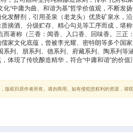
文化“中庸为曲、和谐为基”哲学价值观，不断发
糖化发酵剂，引用圣泉（老龙头）优质矿泉水，沿
量质摘酒、分级贮存、精心勾兑等工序而成，堪称
的特点而著称（三香：闻香、入口香、回味香。三正
儒家文化底蕴，曾被李光耀、密特朗等多个国家
国系列、朋系列、德系列、府藏系列、陶系列等
，体现了传统酿造精华，符合“中庸和谐”的价值
用，版权归原作者所有。请勿商用。如有侵犯您权利的资源，请