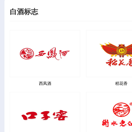
白酒标志
西凤酒
稻花香