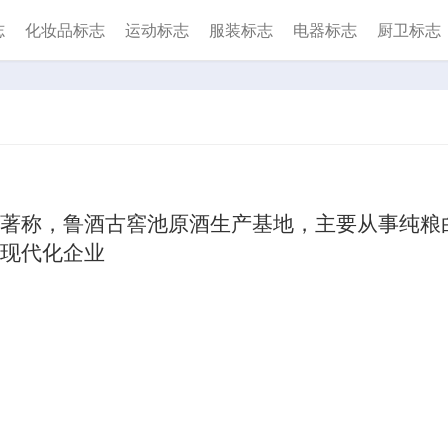
志
化妆品标志
运动标志
服装标志
电器标志
厨卫标志
著称，鲁酒古窖池原酒生产基地，主要从事纯粮
现代化企业