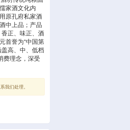
扬儒家酒文化内
用原孔府私家酒
酒中上品；产品
：香正、味正、酒
元首誉为“中国第
涵盖高、中、低档
消费理念，深受
联系我们处理。