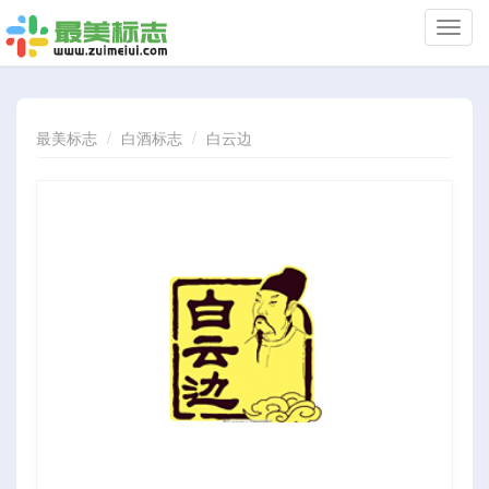
切
换
导
航
最美标志
白酒标志
白云边