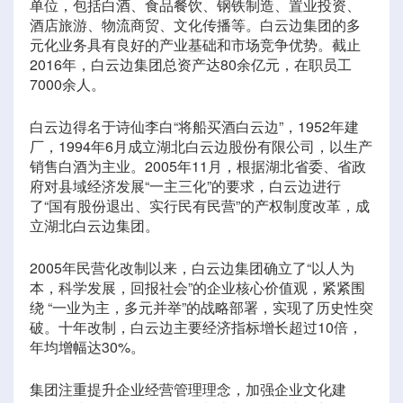
单位，包括白酒、食品餐饮、钢铁制造、置业投资、
酒店旅游、物流商贸、文化传播等。白云边集团的多
元化业务具有良好的产业基础和市场竞争优势。截止
2016年，白云边集团总资产达80余亿元，在职员工
7000余人。
白云边得名于诗仙李白“将船买酒白云边”，1952年建
厂，1994年6月成立湖北白云边股份有限公司，以生产
销售白酒为主业。2005年11月，根据湖北省委、省政
府对县域经济发展“一主三化”的要求，白云边进行
了“国有股份退出、实行民有民营”的产权制度改革，成
立湖北白云边集团。
2005年民营化改制以来，白云边集团确立了“以人为
本，科学发展，回报社会”的企业核心价值观，紧紧围
绕 “一业为主，多元并举”的战略部署，实现了历史性突
破。十年改制，白云边主要经济指标增长超过10倍，
年均增幅达30%。
集团注重提升企业经营管理理念，加强企业文化建