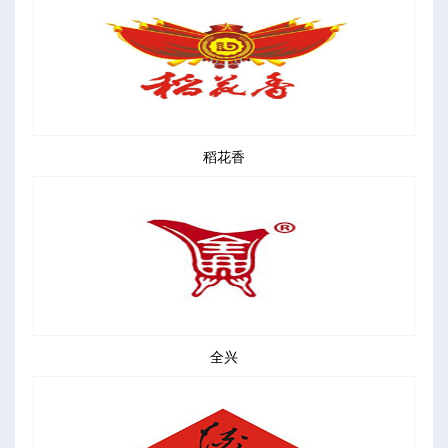
稻花香
全兴