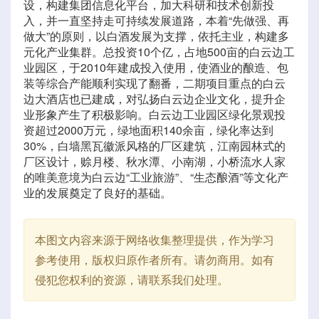
设，构建集团信息化平台，加大科研和技术创新投
入，并一直坚持走可持续发展道路，本着“先做强、再
做大”的原则，以白酒发展为支撑，依托主业，构建多
元化产业集群。总投资10个亿，占地500亩的白云边工
业园区，于2010年建成投入使用，使酒业的酿造、包
装等综合产能顺利实现了翻番，二期项目重点的白云
边大酒店也已建成，对弘扬白云边企业文化，提升企
业形象产生了积极影响。白云边工业园区绿化景观投
资超过2000万元，绿地面积140余亩，绿化率达到
30%，白墙黑瓦徽派风格的厂区建筑，江南园林式的
厂区设计，赊月楼、秋水潭、小南湖，小桥流水人家
的唯美意境为白云边“工业旅游”、“生态酿酒”等文化产
业的发展奠定了良好的基础。
本图文内容来源于网络收集整理提供，作为学习
参考使用，版权归原作者所有。请勿商用。如有
侵犯您权利的资源，请联系我们处理。