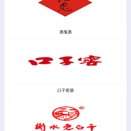
酒鬼酒
口子窖酒