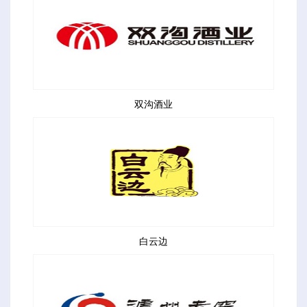
双沟酒业
白云边