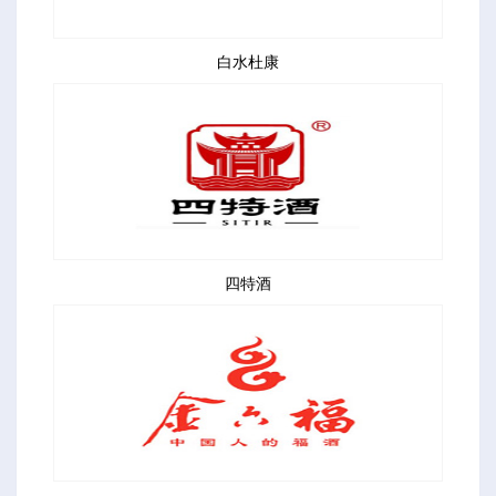
白水杜康
四特酒