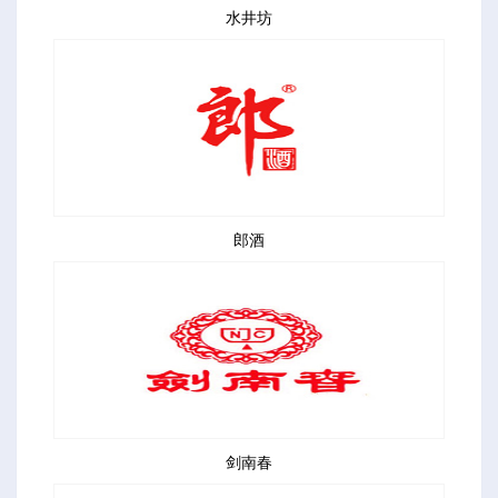
水井坊
郎酒
剑南春