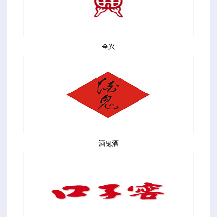
全兴
酒鬼酒