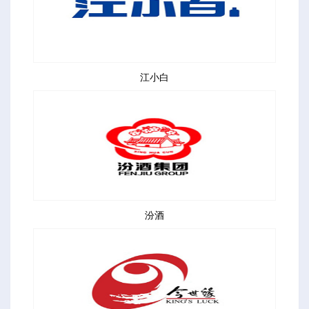
江小白
汾酒