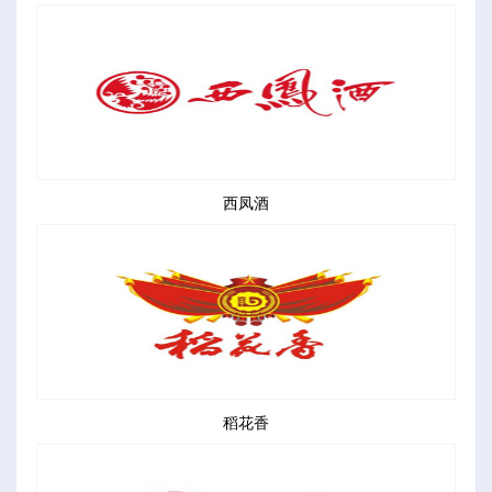
西凤酒
稻花香