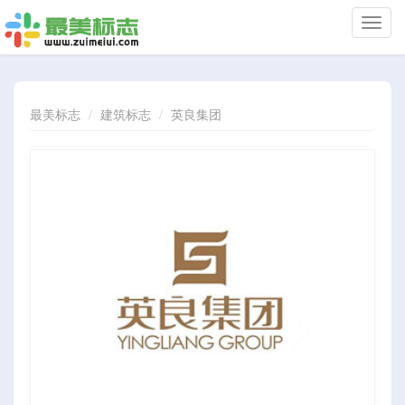
切
换
导
航
最美标志
建筑标志
英良集团