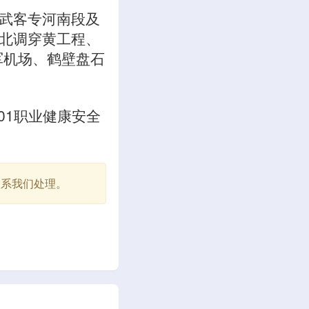
武客专河南段及
北调穿黄工程、
军机场、鹤壁盘石
001职业健康安全
联系我们处理。