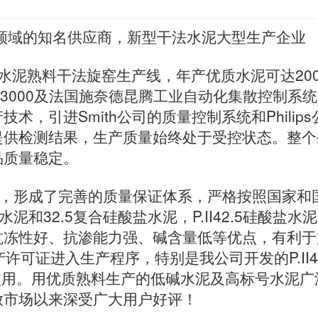
材领域的知名供应商，新型干法水泥大型生产企业
吨的水泥熟料干法旋窑生产线，年产优质水泥可达20
TDC3000及法国施奈德昆腾工业自动化集散控制系
，引进Smith公司的质量控制系统和Philips
提供检测结果，生产质量始终处于受控状态。整个
品质量稳定。
念，形成了完善的质量保证体系，严格按照国家和
盐水泥和32.5复合硅酸盐水泥，P.II42.5硅酸盐
抗冻性好、抗渗能力强、碱含量低等优点，有利于
可证进入生产程序，特别是我公司开发的P.II4
使用。用优质熟料生产的低碱水泥及高标号水泥广
放市场以来深受广大用户好评！