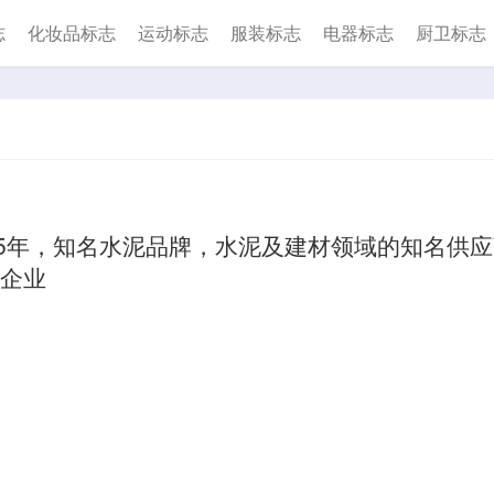
志
化妆品标志
运动标志
服装标志
电器标志
厨卫标志
95年，知名水泥品牌，水泥及建材领域的知名供
企业