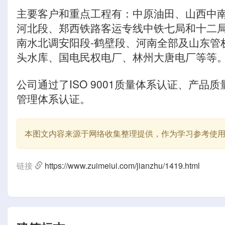
主要客户和重点工程有：中原油田、山西中
河北段、郑西铁路客运专线中铁七局和十二
南水北调安阳段-鹤壁段、河南全部及山东管
头水库、国电民权电厂、林州大唐电厂等等
公司通过了ISO 9001质量体系认证、产品质量
管理体系认证。
本图文内容来源于网络收集整理提供，作为学习参考使
链接
https://www.zuimeiui.com/jianzhu/1419.html