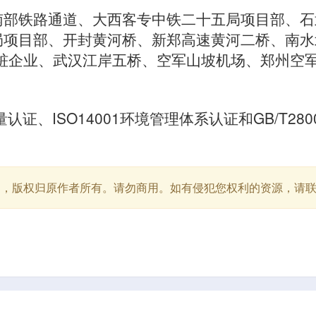
南部铁路通道、大西客专中铁二十五局项目部、石
局项目部、开封黄河桥、新郑高速黄河二桥、南水
桩企业、武汉江岸五桥、空军山坡机场、郑州空
。
认证、ISO14001环境管理体系认证和GB/T28
用，版权归原作者所有。请勿商用。如有侵犯您权利的资源，请