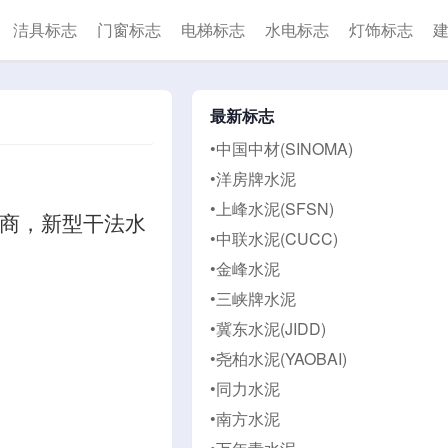
洁具标志
门窗标志
电梯标志
水电标志
灯饰标志
最新标志
•中国中材(SINOMA)
•洋房牌水泥
•上峰水泥(SFSN)
应商，新型干法水
•中联水泥(CUCC)
•金峰水泥
•三峡牌水泥
•冀东水泥(JIDD)
•尧柏水泥(YAOBAI)
•同力水泥
•南方水泥