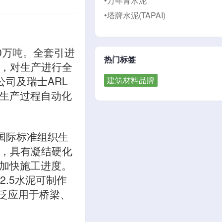
•万年青水泥
•塔牌水泥(TAPAI)
0万吨。全套引进
热门标签
统，对生产进行全
公司及瑞士ARL
建筑材料品牌
生产过程自动化
国际标准组织生
水泥，具有凝结硬化
加快施工进度。
2.5水泥可制作
泛应用于桥梁、