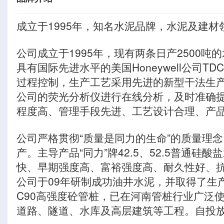
成立于1995年，知名水泥品牌，水泥及建
公司成立于1995年，现有两条日产2500
具有国际先进水平的美国Honeywell公司
过程控制，生产工艺采用先进的新型干法生产技术
公司的荧光分析仪进行在线分析，及时准确
程度高、管理手段先进、工艺设计合理、产
公司严格贯彻“质量是同力的生命”的质量理
产。主导产品“同力”牌42.5、52.5普通硅酸
快、早期强度高、富裕强度高、耐久性好、
公司于09年研制成功油井水泥，并取得了生产许
C90高强度砼管桩，已在河南管桩行业广泛
道路、隧道、水库及高层建筑等工程。自投