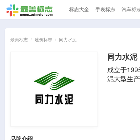
标志大全
手表标志
汽车标
最美标志
建筑标志
同力水泥
同力水泥
成立于19
泥大型生产
品牌介绍