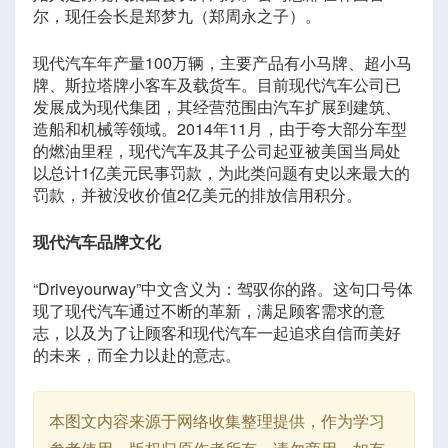
尔，现任会长是郑梦九（郑周永之子）。
现代汽车年产量100万辆，主要产品有小马牌、超小马
牌、斯拉塔牌小客车及载货车。目前现代汽车公司已
发展成为现代集团，其经营范围由汽车扩展到建筑、
造船和机械等领域。2014年11月，由于夸大部分车型
的燃油里程，现代汽车及其子公司起亚被美国当局处
以总计1亿美元民事罚款，为此类问题有史以来最大的
罚款，并被没收价值2亿美元的排放信用积分。
现代汽车品牌文化
“Driveyourway”中文含义为：驾驭你的路。这句口号体
现了现代汽车通过不断的革新，满足顾客需求的意
志，以及为了让顾客和现代汽车一起追求自信而美好
的未来，而全力以赴的意志。
本图文内容来源于网络收集整理提供，作为学习