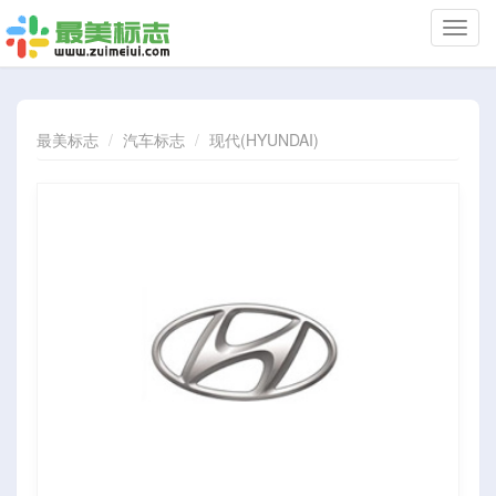
切
换
导
航
最美标志
汽车标志
现代(HYUNDAI)