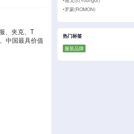
•雅戈尔(Youngor)
•罗蒙(ROMON)
西服、夹克、T
热门标签
、中国最具价值
服装品牌