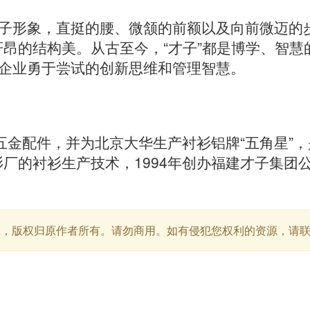
的才子形象，直挺的腰、微颔的前额以及向前微迈的
昂的结构美。从古至今，“才子”都是博学、智慧
象征企业勇于尝试的创新思维和管理智慧。
五金配件，并为北京大华生产衬衫铝牌“五角星”
厂的衬衫生产技术，1994年创办福建才子集团
用，版权归原作者所有。请勿商用。如有侵犯您权利的资源，请