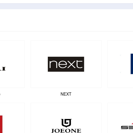
)
NEXT