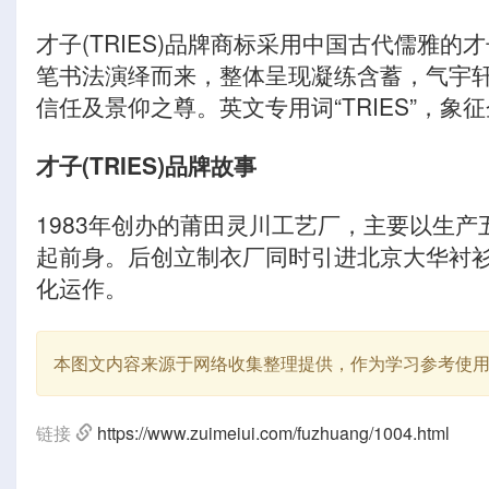
才子(TRIES)品牌商标采用中国古代儒雅
笔书法演绎而来，整体呈现凝练含蓄，气宇轩
信任及景仰之尊。英文专用词“TRIES”，
才子(TRIES)品牌故事
1983年创办的莆田灵川工艺厂，主要以生产
起前身。后创立制衣厂同时引进北京大华衬衫
化运作。
本图文内容来源于网络收集整理提供，作为学习参考使
链接
https://www.zuimeiui.com/fuzhuang/1004.html