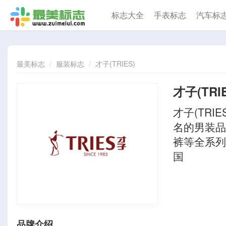
标志大全
手表标志
汽车标
最美标志
服装标志
才子(TRIES)
才子(TRIE
才子(TRI
名的男装品
裤等全系列
国
品牌介绍