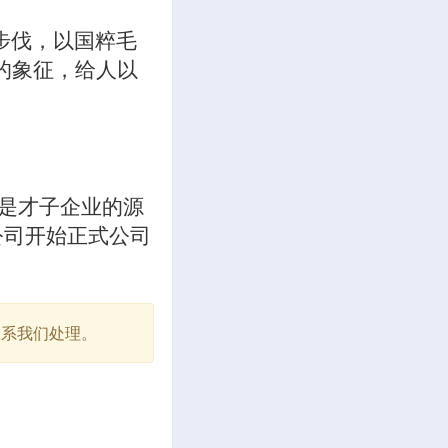
步伐，以国粹毛
的象征，给人以
，是才子企业的源
公司开始正式公司
联系我们处理。