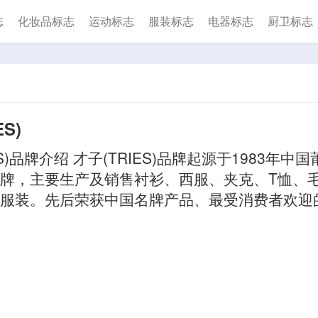
志
化妆品标志
运动标志
服装标志
电器标志
厨卫标志
S)
ES)品牌介绍 才子(TRIES)品牌起源于1983年
牌，主要生产及销售衬衫、西服、夹克、T恤、
服装。先后荣获中国名牌产品、最受消费者欢迎