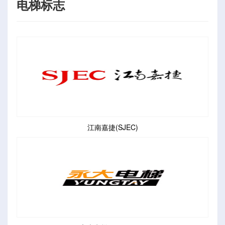
电梯标志
江南嘉捷(SJEC)