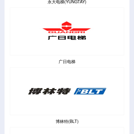
永大电梯(YUNGTAY)
广日电梯
博林特(BLT)