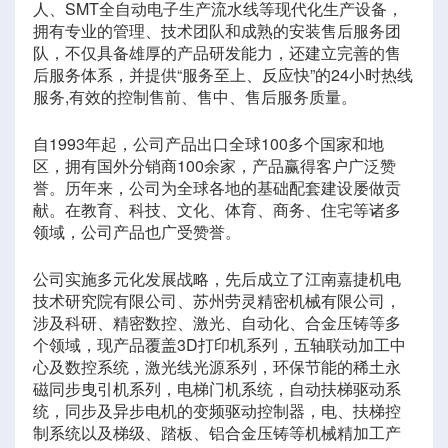
人、SMT全自动电子生产流水线等现代化生产设备，
拥有专业的管理、技术团队和成熟的安装售后服务团
队，不仅具备雄厚的产品研发能力，还建立完善的售
后服务体系，并提供“服务至上、反应快”的24小时热线
服务,有效的控制售前、售中、售后服务质量。
自1993年起，公司产品出口全球100多个国家和地
区，拥有国外分销商100余家，产品赢得客户广泛赞
誉。历年来，公司为全球各地的基础配套建设屡做贡
献。在教育、科技、文化、体育、商务、住宅等诸多
领域，公司产品也广受赞誉。
公司实施多元化发展战略，先后成立了江南嘉捷机电
技术研究院有限公司、苏州劳灵精密机械有限公司，
涉及科研、精密数控、激光、自动化、合金压铸等多
个领域，现产品覆盖3D打印机系列，五轴联动加工中
心及数控系统，激光线光源系列，环保节能的稀土永
磁同步曳引机系列，电梯门机系统，自动扶梯驱动系
统，同步及异步电机的变频驱动控制器，电、扶梯控
制系统以及梯级、踏板、铝合金压铸等机械精加工产