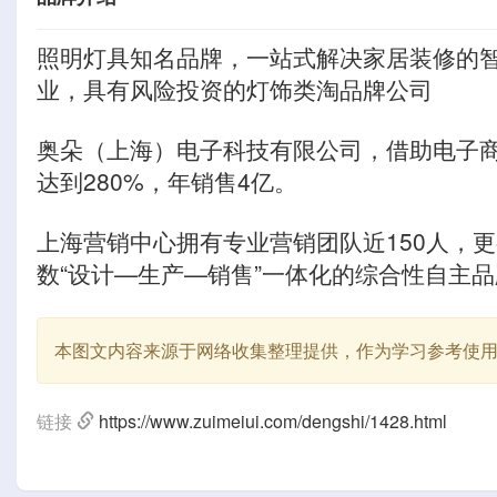
照明灯具知名品牌，一站式解决家居装修的
业，具有风险投资的灯饰类淘品牌公司
奥朵（上海）电子科技有限公司，借助电子
达到280%，年销售4亿。
上海营销中心拥有专业营销团队近150人，更
数“设计—生产—销售”一体化的综合性自主
本图文内容来源于网络收集整理提供，作为学习参考使
链接
https://www.zuimeiui.com/dengshi/1428.html