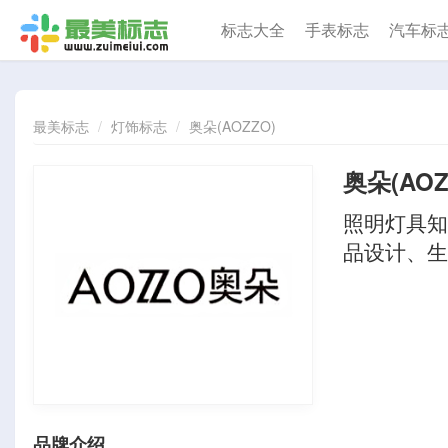
标志大全
手表标志
汽车标
最美标志
灯饰标志
奥朵(AOZZO)
奥朵(AOZ
照明灯具知
品设计、生
品牌介绍