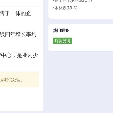
•勤上光电(KINGSUN)
•木林森(MLS)
售于一体的企
热门标签
续四年增长率均
灯饰品牌
产中心，是业内少
联系我们处理。