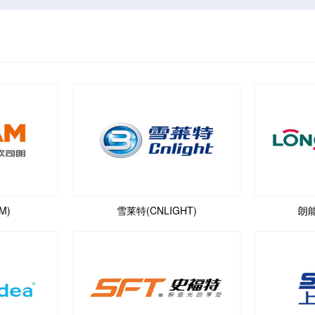
M)
雪莱特(CNLIGHT)
朗能