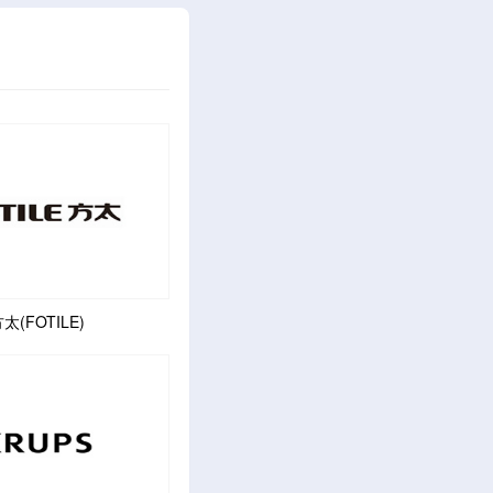
太(FOTILE)