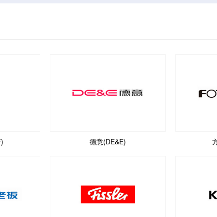
)
德意(DE&E)
方