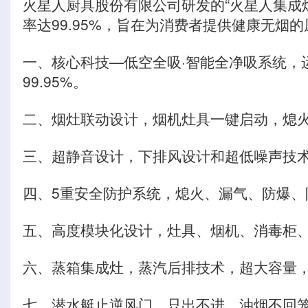
火星人厨具股份有限公司研发的“火星人集成灶
率达99.95%，旨在为消费者提供健康无烟
一、核心科技—低空全吸·智能全净吸系统，
99.95%。
二、烟灶联动设计，烟机灶具一键启动，熄
三、超静音设计，下排风设计和超低噪声技
四、5重安全防护系统，熄火、漏气、防爆
五、高度模块化设计，灶具、烟机、消毒柜
六、蒸箱集成灶，蒸汽后排技术，超大容量
七、潜水艇止逆风门，只出不进，油烟不回