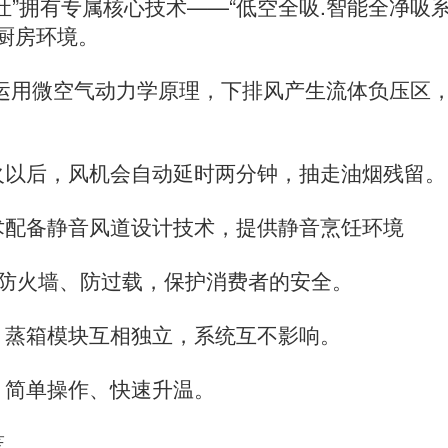
”拥有专属核心技术——“低空全吸.智能全净吸系
的厨房环境。
运用微空气动力学原理，下排风产生流体负压区
火以后，风机会自动延时两分钟，抽走油烟残留。
术配备静音风道设计技术，提供静音烹饪环境
、防火墙、防过载，保护消费者的安全。
、蒸箱模块互相独立，系统互不影响。
，简单操作、快速升温。
笼。