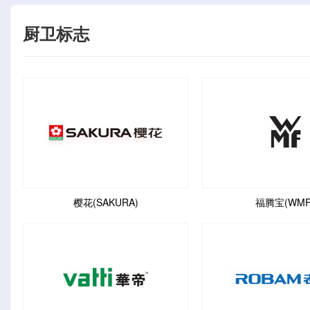
厨卫标志
樱花(SAKURA)
福腾宝(WMF