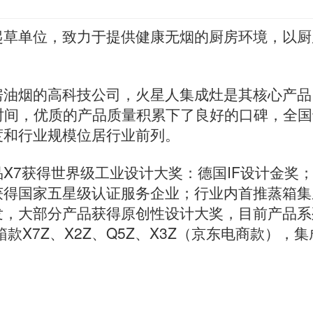
起草单位，致力于提供健康无烟的厨房环境，以厨
房油烟的高科技公司，火星人集成灶是其核心产品
6年时间，优质的产品质量积累下了良好的口碑，全
度和行业规模位居行业前列。
X7获得世界级工业设计大奖：德国IF设计金奖
获得国家五星级认证服务企业；行业内首推蒸箱集
发，大部分产品获得原创性设计大奖，目前产品系
箱款X7Z、X2Z、Q5Z、X3Z（京东电商款），集