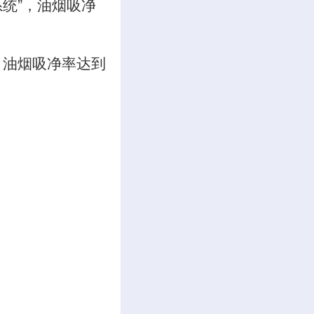
统”，油烟吸净
，油烟吸净率达到