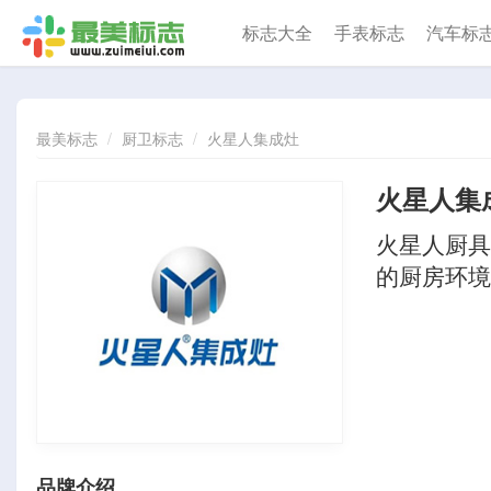
标志大全
手表标志
汽车标
最美标志
厨卫标志
火星人集成灶
火星人集
火星人厨具
的厨房环境
品牌介绍