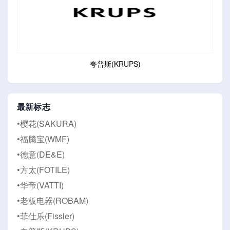
夸普斯(KRUPS)
最新标志
•樱花(SAKURA)
•福腾宝(WMF)
•德意(DE&E)
•方太(FOTILE)
•华帝(VATTI)
•老板电器(ROBAM)
•菲仕乐(Fissler)