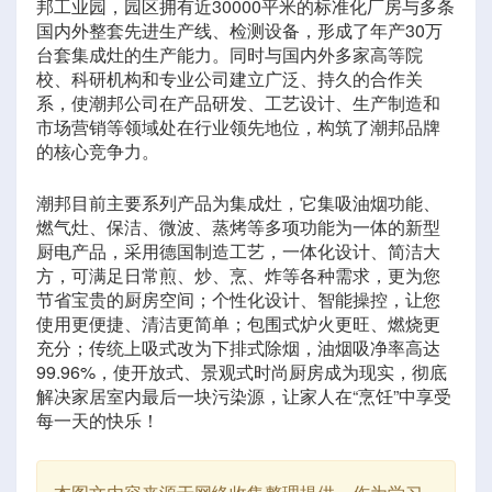
邦工业园，园区拥有近30000平米的标准化厂房与多条
国内外整套先进生产线、检测设备，形成了年产30万
台套集成灶的生产能力。同时与国内外多家高等院
校、科研机构和专业公司建立广泛、持久的合作关
系，使潮邦公司在产品研发、工艺设计、生产制造和
市场营销等领域处在行业领先地位，构筑了潮邦品牌
的核心竞争力。
潮邦目前主要系列产品为集成灶，它集吸油烟功能、
燃气灶、保洁、微波、蒸烤等多项功能为一体的新型
厨电产品，采用德国制造工艺，一体化设计、简洁大
方，可满足日常煎、炒、烹、炸等各种需求，更为您
节省宝贵的厨房空间；个性化设计、智能操控，让您
使用更便捷、清洁更简单；包围式炉火更旺、燃烧更
充分；传统上吸式改为下排式除烟，油烟吸净率高达
99.96%，使开放式、景观式时尚厨房成为现实，彻底
解决家居室内最后一块污染源，让家人在“烹饪”中享受
每一天的快乐！