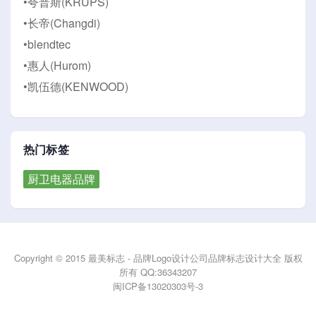
•夸普斯(KRUPS)
•长帝(Changdi)
•blendtec
•惠人(Hurom)
•凯伍德(KENWOOD)
热门标签
厨卫电器品牌
Copyright © 2015 最美标志 - 品牌Logo设计公司品牌标志设计大全 版权
所有 QQ:36343207
闽ICP备13020303号-3